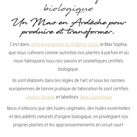
biologique
Un Mas en Ardèche pour
produire et transformer.
C’est dans
cette magnanerie du XVIIIème siècle
, le Mas Sophia,
que nous cultivons comme autrefois nos plantes à parfum et où
nous fabriquons tous nos savons et cosmétiques certifiés
biologique.
Ils sont élaborés dans les règles de l’art, et sous les normes
européennes de bonne pratique de fabrication Ils sont certifiés
Cosmos Organic
et labellisés
Slow Cosmétique
Nous n’utilisons que des huiles végétales, des huiles essentielles
et des additifs naturels d’origine biologique, en privilégiant nos
propres plantes et les approvisionnements en circuit court.