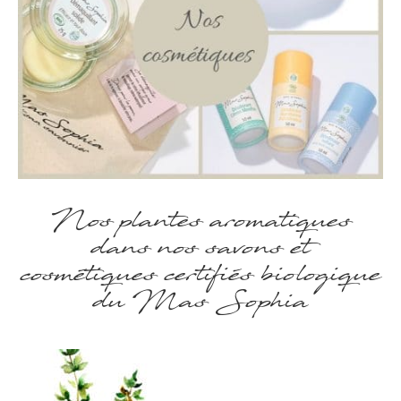
Nos plantes aromatiques
dans nos savons et
cosmétiques certifiés biologique
du Mas Sophia