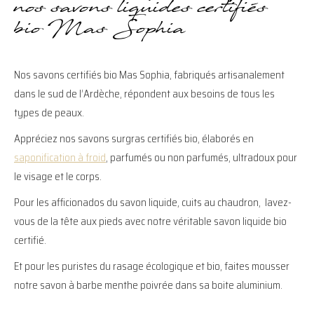
nos savons liquides certifiés
bio Mas Sophia
Nos savons certifiés bio Mas Sophia, fabriqués artisanalement
dans le sud de l’Ardèche, répondent aux besoins de tous les
types de peaux.
Appréciez nos savons surgras certifiés bio, élaborés en
saponification à froid
, parfumés ou non parfumés, ultradoux pour
le visage et le corps.
Pour les afficionados du savon liquide, cuits au chaudron, lavez-
vous de la tête aux pieds avec notre véritable savon liquide bio
certifié.
Et pour les puristes du rasage écologique et bio, faites mousser
notre savon à barbe menthe poivrée dans sa boite aluminium.