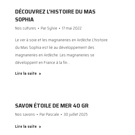
DÉCOUVREZ L’HISTOIRE DU MAS
SOPHIA
Nos cultures
Par
Sylvie
17 mai 2022
Le ver à soie et les magnaneries en Ardèche L’histoire
du Mas Sophia est lié au développement des
magnaneries en Ardèche. Les magnaneries se
développent en France à la fin…
Lire la suite
SAVON ÉTOILE DE MER 40 GR
Nos savons
Par
Pascale
30 juillet 2025
Lire la suite