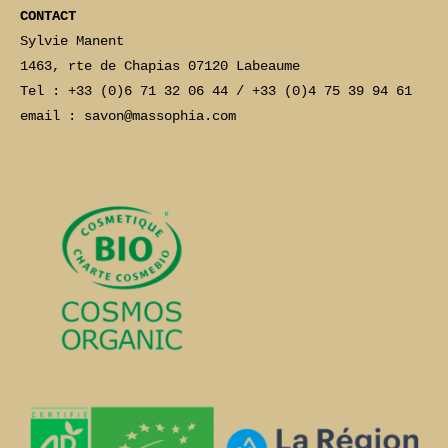
CONTACT
Sylvie Manent
1463, rte de Chapias 07120 Labeaume
Tel : +33 (0)6 71 32 06 44 / +33 (0)4 75 39 94 61
email : savon@massophia.com