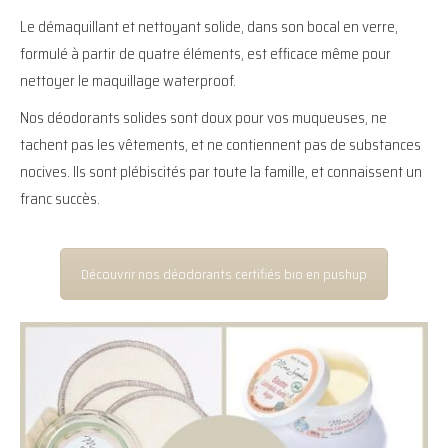
Le démaquillant et nettoyant solide, dans son bocal en verre,
formulé à partir de quatre éléments, est efficace même pour
nettoyer le maquillage waterproof.
Nos déodorants solides sont doux pour vos muqueuses, ne
tachent pas les vêtements, et ne contiennent pas de substances
nocives. Ils sont plébiscités par toute la famille, et connaissent un
franc succès.
Découvrir nos déodorants certifiés bio en pushup