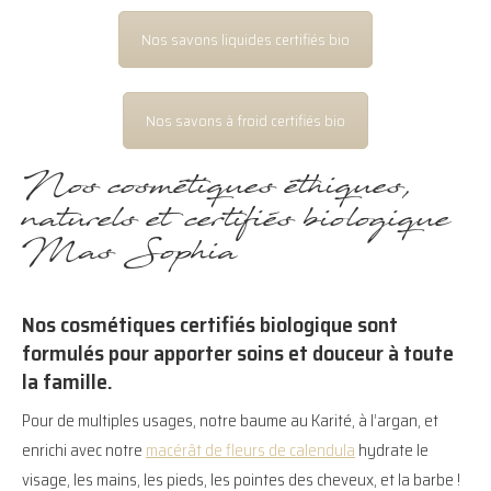
Nos savons liquides certifiés bio
Nos savons à froid certifiés bio
Nos cosmétiques éthiques,
naturels et certifiés biologique
Mas Sophia
Nos cosmétiques certifiés biologique sont
formulés pour apporter soins et douceur à toute
la famille.
Pour de multiples usages, notre baume au Karité, à l’argan, et
enrichi avec notre
macérât de fleurs de calendula
hydrate le
visage, les mains, les pieds, les pointes des cheveux, et la barbe !