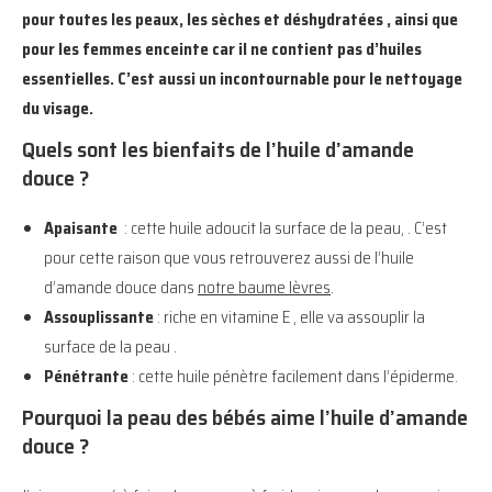
pour toutes les peaux, les sèches et déshydratées , ainsi que
pour les femmes enceinte car il ne contient pas d’huiles
essentielles. C’est aussi un incontournable pour le nettoyage
du visage.
Quels sont les bienfaits de l’
huile d’amande
douce
?
Apaisante
: cette huile adoucit la surface de la peau, . C’est
pour cette raison que vous retrouverez aussi de l’huile
d’amande douce dans
notre baume lèvres
.
Assouplissante
: riche en vitamine E , elle va assouplir la
surface de la peau .
Pénétrante
: cette huile pénètre facilement dans l’épiderme.
Pourquoi la peau des bébés aime l’huile d’amande
douce ?