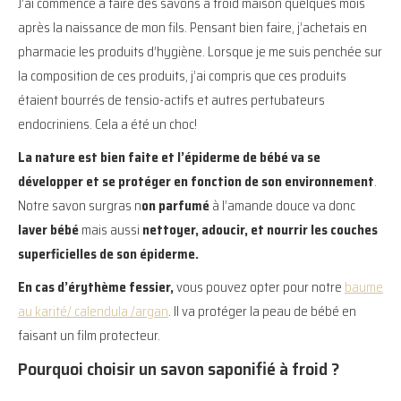
J’ai commencé à faire des savons à froid maison quelques mois
après la naissance de mon fils. Pensant bien faire, j’achetais en
pharmacie les produits d’hygiène. Lorsque je me suis penchée sur
la composition de ces produits, j’ai compris que ces produits
étaient bourrés de tensio-actifs et autres pertubateurs
endocriniens. Cela a été un choc!
La nature est bien faite et l’épiderme de bébé va se
développer et se protéger en fonction de son environnement
.
Notre savon surgras n
on parfumé
à l’amande douce va donc
laver bébé
mais aussi
nettoyer, adoucir, et nourrir les couches
superficielles de son épiderme.
En cas d’érythème fessier,
vous pouvez opter pour notre
baume
au karité/ calendula /argan
. Il va protéger la peau de bébé en
faisant un film protecteur.
Pourquoi choisir un savon saponifié à froid ?