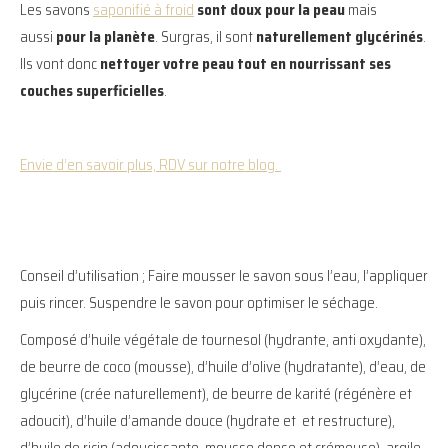
Les savons
saponifié à froid
sont doux pour la peau
mais
aussi
pour la planète
. Surgras, il sont
naturellement glycérinés
.
Ils vont donc
nettoyer votre peau tout en nourrissant ses
couches superficielles
.
Envie d’en savoir plus, RDV sur notre blog.
Conseil d’utilisation ; Faire mousser le savon sous l’eau, l’appliquer
puis rincer. Suspendre le savon pour optimiser le séchage.
Composé d’huile végétale de tournesol (hydrante, anti oxydante),
de beurre de coco (mousse), d’huile d’olive (hydratante), d’eau, de
glycérine (crée naturellement), de beurre de karité (régénère et
adoucit), d’huile d’amande douce (hydrate et et restructure),