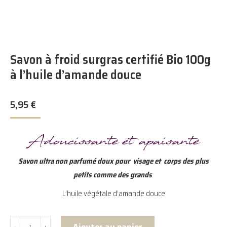
Savon à froid surgras certifié Bio 100g
à l’huile d’amande douce
5,95
€
Adoucissante et apaisante
Savon ultra non parfumé doux pour visage et corps des plus
petits comme des grands
L’huile végétale d’amande douce
quantité