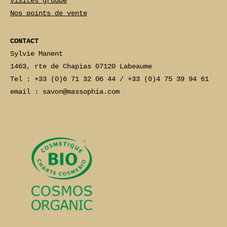
Visites groupe
Nos points de vente
CONTACT
Sylvie Manent
1463, rte de Chapias 07120 Labeaume
Tel : +33 (0)6 71 32 06 44 / +33 (0)4 75 39 94 61
email : savon@massophia.com