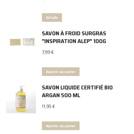
Détails
SAVON À FROID SURGRAS
"INSPIRATION ALEP" 100G
7,99
€
Ajouter au panier
SAVON LIQUIDE CERTIFIÉ BIO
ARGAN 500 ML
11,95
€
Ajouter au panier