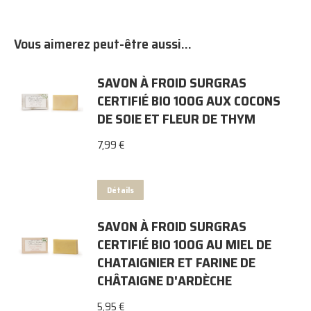
Vous aimerez peut-être aussi…
SAVON À FROID SURGRAS
CERTIFIÉ BIO 100G AUX COCONS
DE SOIE ET FLEUR DE THYM
7,99
€
Détails
SAVON À FROID SURGRAS
CERTIFIÉ BIO 100G AU MIEL DE
CHATAIGNIER ET FARINE DE
CHÂTAIGNE D'ARDÈCHE
5,95
€